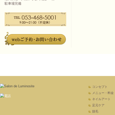
駐車場完備
コンセプト
メニュー・料金
ネイルアート
足元ケア
脱毛