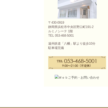
〒430-0919
静岡県浜松市中央区野口町191-2
ルミノシーテ 1階
TEL 053-468-5001
遠州鉄道「八幡」駅より徒歩10分
駐車場完備