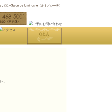
ン-Salon de luminosite（ルミノシーテ）
事へ