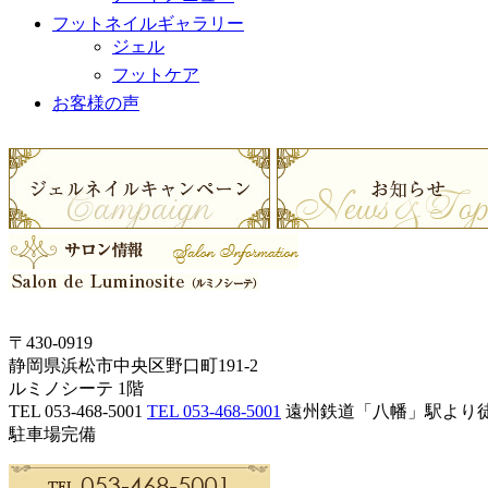
フットネイルギャラリー
ジェル
フットケア
お客様の声
〒430-0919
静岡県浜松市中央区野口町191-2
ルミノシーテ 1階
TEL 053-468-5001
TEL 053-468-5001
遠州鉄道「八幡」駅より徒
駐車場完備