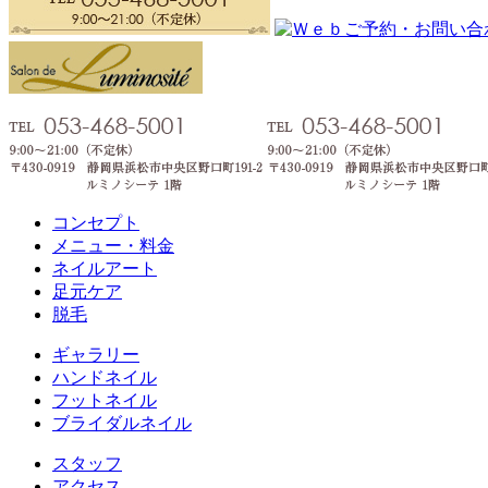
コンセプト
メニュー・料金
ネイルアート
足元ケア
脱毛
ギャラリー
ハンドネイル
フットネイル
ブライダルネイル
スタッフ
アクセス