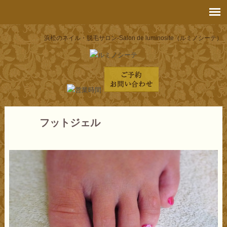
浜松のネイル・脱毛サロン-Salon de luminosite（ルミノシーテ）
フットジェル