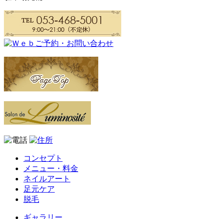
コンセプト
メニュー・料金
ネイルアート
足元ケア
脱毛
ギャラリー