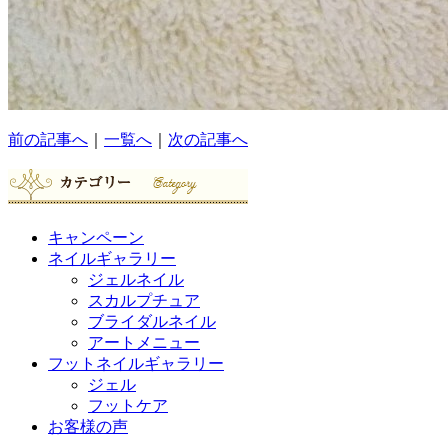
前の記事へ
｜
一覧へ
｜
次の記事へ
キャンペーン
ネイルギャラリー
ジェルネイル
スカルプチュア
ブライダルネイル
アートメニュー
フットネイルギャラリー
ジェル
フットケア
お客様の声