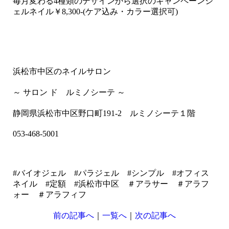
毎月変わる4種類のデザインから選択のキャンペーンジ
ェルネイル￥8,300-(ケア込み・カラー選択可)
浜松市中区のネイルサロン
～ サロン ド ルミノシーテ ～
静岡県浜松市中区野口町191-2 ルミノシーテ１階
053-468-5001
#バイオジェル #パラジェル #シンプル #オフィス
ネイル #定額 #浜松市中区 ＃アラサー ＃アラフ
ォー ＃アラフィフ
前の記事へ
｜
一覧へ
｜
次の記事へ