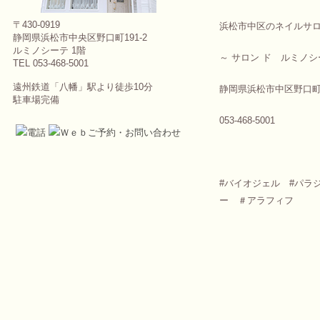
〒430-0919
浜松市中区のネイルサ
静岡県浜松市中央区野口町191-2
ルミノシーテ 1階
～ サロン ド ルミノシ
TEL 053-468-5001
遠州鉄道「八幡」駅より徒歩10分
静岡県浜松市中区野口町1
駐車場完備
053-468-5001
#バイオジェル #パラ
ー ＃アラフィフ