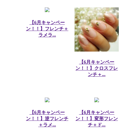
【6月キャンペー
ン！！】フレンチ＋
ラメラ...
【6月キャンペー
ン！！】クロスフレ
ンチ＋...
【6月キャンペー
【6月キャンペー
ン！！】逆フレンチ
ン！！】変形フレン
＋ラメ...
チ＋ド...