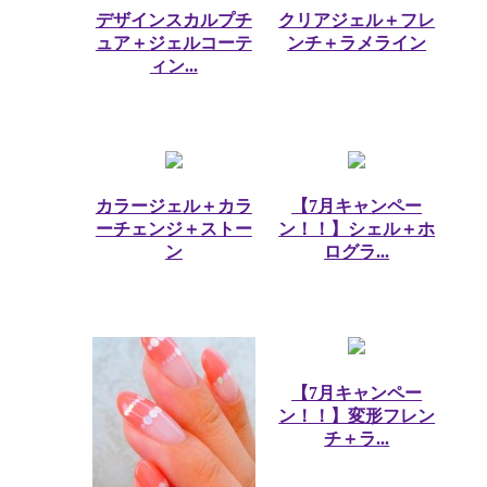
デザインスカルプチ
クリアジェル＋フレ
ュア＋ジェルコーテ
ンチ＋ラメライン
ィン...
カラージェル＋カラ
【7月キャンペー
ーチェンジ＋ストー
ン！！】シェル＋ホ
ン
ログラ...
【7月キャンペー
ン！！】変形フレン
チ＋ラ...