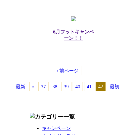
6月フットキャンペ
ーン！！
‹ 前ページ
最新
«
37
38
39
40
41
42
最初
キャンペーン