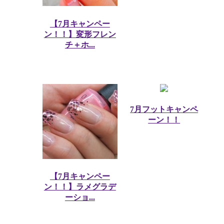
【7月キャンペー
ン！！】変形フレン
チ＋ホ...
7月フットキャンペ
ーン！！
【7月キャンペー
ン！！】ラメグラデ
ーショ...