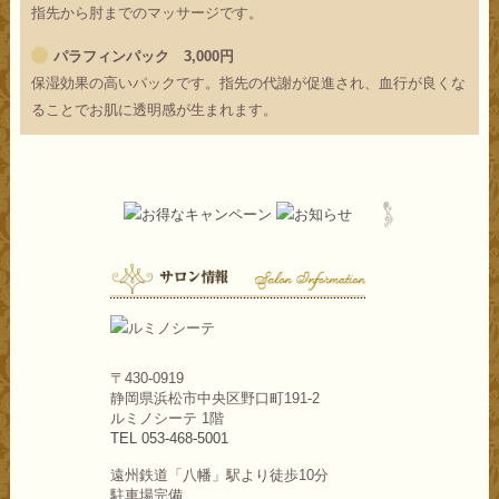
指先から肘までのマッサージです。
パラフィンパック 3,000円
保湿効果の高いパックです。指先の代謝が促進され、血行が良くな
ることでお肌に透明感が生まれます。
〒430-0919
静岡県浜松市中央区野口町191-2
ルミノシーテ 1階
TEL 053-468-5001
遠州鉄道「八幡」駅より徒歩10分
駐車場完備