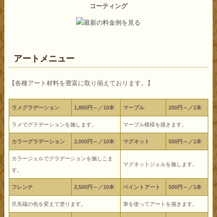
コーティング
アートメニュー
【各種アート材料を豊富に取り揃えております。】
ラメグラデーション
1,800円～／10本
マーブル
200円～／1本
ラメでグラデーションを施します。
マーブル模様を描きます。
カラーグラデーション
2,000円～／10本
マグネット
500円～／1本
カラージェルでグラデーションを施しこま
マグネットジェルを施します。
す。
フレンチ
2,500円～／10本
ペイントアート
500円～／1本
爪先端の色を変えて塗ります。
筆を使ってアートを描きます。