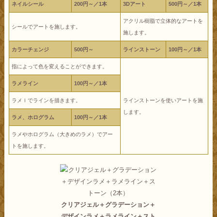
ネイルシール
200円～／1本
3Dアート
500円～／1本
アクリル樹脂で立体的なアートを
シールでアートを施します。
施します。
カラーチェンジ
500円～
ラインストーン
100円～／1本
指によって色を変えることができます。
ラメライン
100円～／1本
ラメｌでラインを描きます。
ラインストーンを使いアートを施
します。
ラメ、ホログラム
100円～／1本
ラメやホログラム（大きめのラメ）でアー
トを施します。
クリアジェル＋グラデーション＋
デザインラメ＋ラメライン＋スト